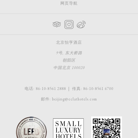
网页导航
北京怡亨酒店
9号, 东大桥路
朝阳区
中国北京 100020
电话:
86-10-8561 2888
| 传真:
86-10-8561 6700
邮件:
beijing@eclathotels.com