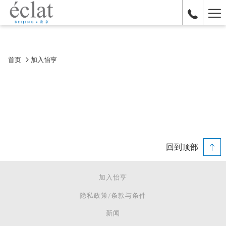
Ha
Me
首页
加入怡亨
回到顶部
加入怡亨
隐私政策/条款与条件
新闻