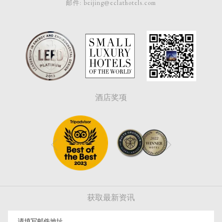
邮件:
beijing@eclathotels.com
酒店奖项
下一个
上一个
获取最新资讯