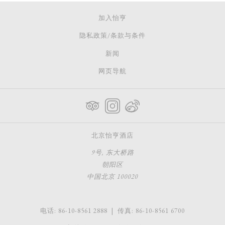
内
加入怡亨
容
隐私政策/条款与条件
新闻
网页导航
北京怡亨酒店
9号, 东大桥路
朝阳区
中国北京 100020
电话:
86-10-8561 2888
| 传真:
86-10-8561 6700