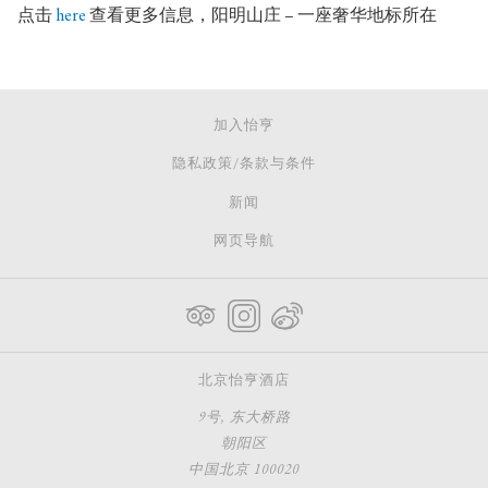
点击
here
查看更多信息，阳明山庄 – 一座奢华地标所在
加入怡亨
隐私政策/条款与条件
新闻
网页导航
北京怡亨酒店
9号, 东大桥路
朝阳区
中国北京 100020