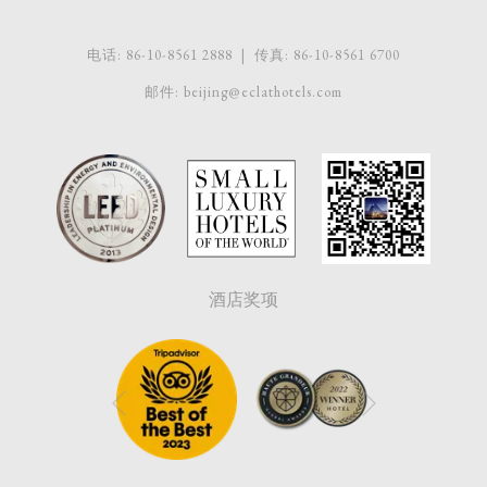
电话:
86-10-8561 2888
| 传真:
86-10-8561 6700
邮件:
beijing@eclathotels.com
酒店奖项
下一个
上一个