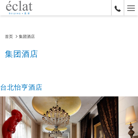
Ha
Me
首页
集团酒店
集团酒店
台北怡亨酒店