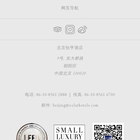
内
网页导航
容
北京怡亨酒店
9号, 东大桥路
朝阳区
中国北京 100020
电话:
86-10-8561 2888
| 传真:
86-10-8561 6700
邮件:
beijing@eclathotels.com