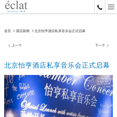
Ha
Me
首页
酒店新闻
北京怡亨酒店私享音乐会正式启幕
上一个
下一个
北京怡亨酒店私享音乐会正式启幕