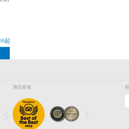
.00起
酒店奖项
下一个
上一个