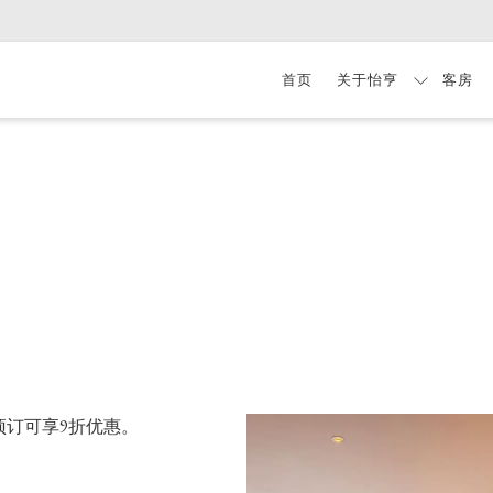
首页
关于怡亨
客房
预订可享9折优惠。