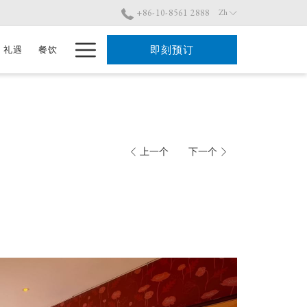
+86-10-8561 2888
Zh
Hamburger
即刻预订
礼遇
餐饮
Menu
上一个
下一个