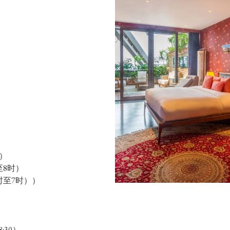
）
至8时）
时至7时））
:30）