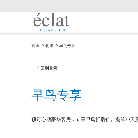
首页
礼遇
早鸟专享
回到目录
早鸟专享
预订心动豪华客房，专享早鸟折后价。提前30天