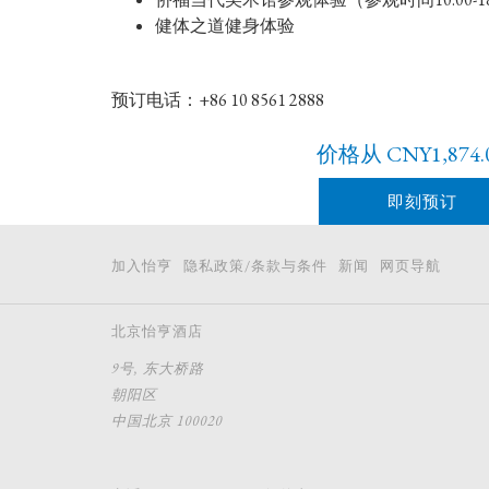
健体之道健身体验
预订电话：+86 10 8561 2888
价格从
CNY1,874
即刻预订
加入怡亨
隐私政策/条款与条件
新闻
网页导航
北京怡亨酒店
9号, 东大桥路
朝阳区
中国北京 100020