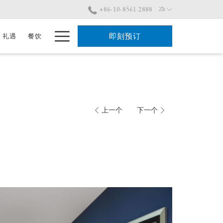
+86-10-8561 2888
Zh
Hamburger
即刻预订
礼遇
餐饮
Menu
上一个
下一个