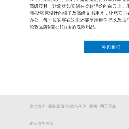
高级寝具，让您犹如安躺在柔软轻盈的白云上，
浦‧斯塔克设计的椅子及高级文书用具，让您安心
办公。每一位宾客在这里还能享用迷你吧以及ill
伦敦品牌Miller Harris的洗漱用品。
即刻预订
加入怡亨
隐私政策/条款与条件
新闻
网页导航
北京怡亨酒店