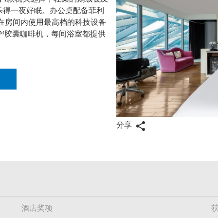
乐得一夜好眠。办公桌配备菲利
在房间内使用最高档的科技设备
y™胶囊咖啡机，每间浴室都提供
分享
酒店奖项