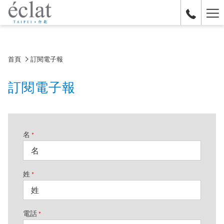
Ha
Me
首頁
訂閱電子報
訂閱電子報
名
*
姓
*
電話
*